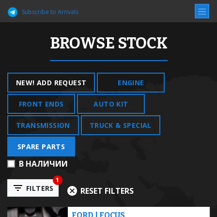
Subscribe to Arrivals
BROWSE STOCK
NEW! ADD REQUEST
ENGINE
FRONT ENDS
AUTO KIT
TRANSMISSION
TRUCK & SPECIAL
SPARE PARTS
В НАЛИЧИИ
1
FILTERS
RESET FILTERS
FORD | FOCUS